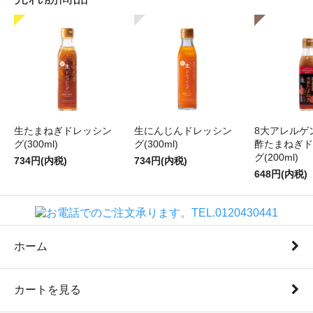
生たまねぎドレッシン
生にんじんドレッシン
8大アレルゲ
グ(300ml)
グ(300ml)
酢たまねぎド
グ(200ml)
734円(内税)
734円(内税)
648円(内税)
ホーム
カートを見る