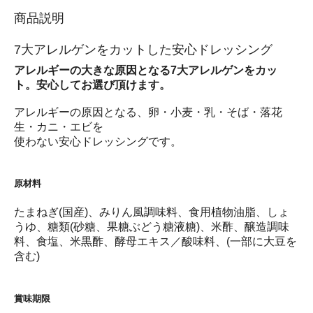
商品説明
7大アレルゲンをカットした安心ドレッシング
アレルギーの大きな原因となる7大アレルゲンをカッ
ト。安心してお選び頂けます。
アレルギーの原因となる、卵・小麦・乳・そば・落花
生・カニ・エビを
使わない安心ドレッシングです。
原材料
たまねぎ(国産)、みりん風調味料、食用植物油脂、しょ
うゆ、糖類(砂糖、果糖ぶどう糖液糖)、米酢、醸造調味
料、食塩、米黒酢、酵母エキス／酸味料、(一部に大豆を
含む)
賞味期限